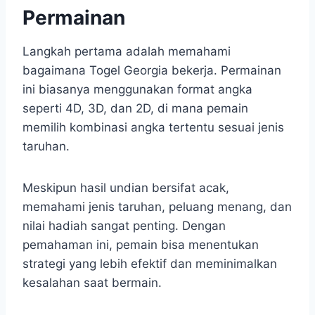
Permainan
Langkah pertama adalah memahami
bagaimana Togel Georgia bekerja. Permainan
ini biasanya menggunakan format angka
seperti 4D, 3D, dan 2D, di mana pemain
memilih kombinasi angka tertentu sesuai jenis
taruhan.
Meskipun hasil undian bersifat acak,
memahami jenis taruhan, peluang menang, dan
nilai hadiah sangat penting. Dengan
pemahaman ini, pemain bisa menentukan
strategi yang lebih efektif dan meminimalkan
kesalahan saat bermain.