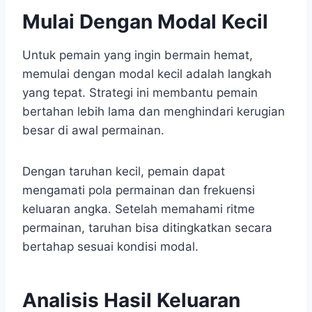
Mulai Dengan Modal Kecil
Untuk pemain yang ingin bermain hemat,
memulai dengan modal kecil adalah langkah
yang tepat. Strategi ini membantu pemain
bertahan lebih lama dan menghindari kerugian
besar di awal permainan.
Dengan taruhan kecil, pemain dapat
mengamati pola permainan dan frekuensi
keluaran angka. Setelah memahami ritme
permainan, taruhan bisa ditingkatkan secara
bertahap sesuai kondisi modal.
Analisis Hasil Keluaran