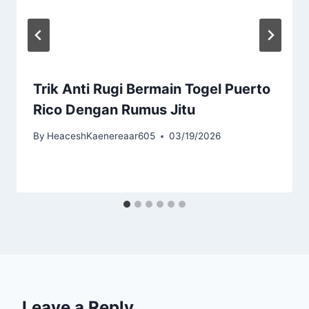
Trik Anti Rugi Bermain Togel Puerto
Rico Dengan Rumus Jitu
By
HeaceshKaenereaar605
03/19/2026
Leave a Reply