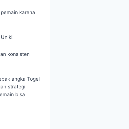
k pemain karena
an konsisten
bak angka Togel
an strategi
pemain bisa