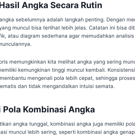
Hasil Angka Secara Rutin
 angka sebelumnya adalah langkah penting. Dengan men
 yang muncul bisa terlihat lebih jelas. Catatan ini bisa d
afik, atau diagram sederhana agar memudahkan analisi
munculannya.
toris memungkinkan kita melihat angka yang sering munc
emiliki kemungkinan tinggi muncul kembali. Konsistens
 membantu mengenali pola lebih cepat, sehingga pros
tematis dan tidak mengandalkan intuisi semata.
 Pola Kombinasi Angka
kan angka tunggal, kombinasi angka juga memiliki pola 
si muncul lebih sering, seperti kombinasi angka genap-