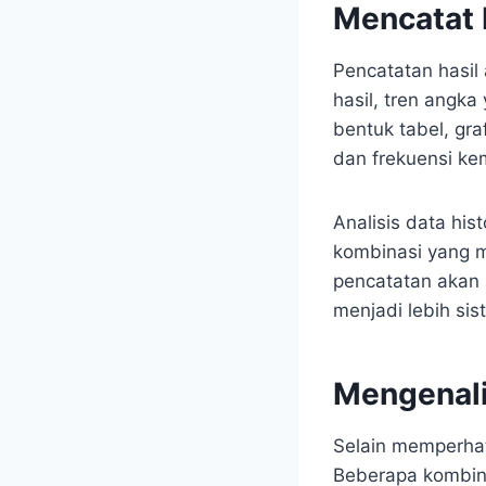
Mencatat 
Pencatatan hasil
hasil, tren angka
bentuk tabel, gr
dan frekuensi ke
Analisis data his
kombinasi yang m
pencatatan akan
menjadi lebih sis
Mengenali
Selain memperhati
Beberapa kombina