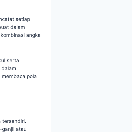
catat setiap
ibuat dalam
s kombinasi angka
ul serta
i dalam
es membaca pola
tersendiri.
ganjil atau