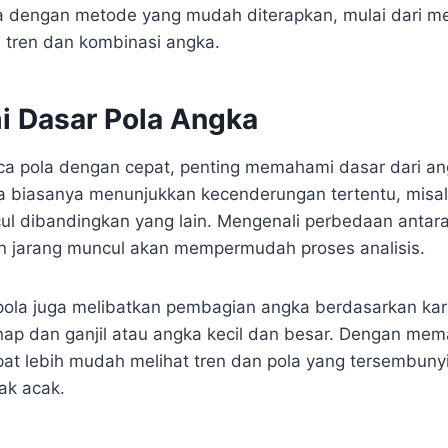
a dengan metode yang mudah diterapkan, mulai dari me
 tren dan kombinasi angka.
 Dasar Pola Angka
 pola dengan cepat, penting memahami dasar dari an
a biasanya menunjukkan kecenderungan tertentu, misa
cul dibandingkan yang lain. Mengenali perbedaan antar
n jarang muncul akan mempermudah proses analisis.
 pola juga melibatkan pembagian angka berdasarkan kara
nap dan ganjil atau angka kecil dan besar. Dengan mema
pat lebih mudah melihat tren dan pola yang tersembunyi
ak acak.