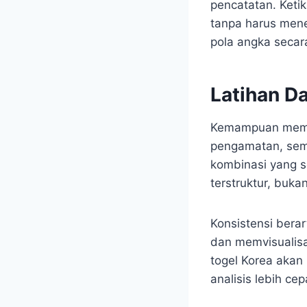
pencatatan. Ketik
tanpa harus men
pola angka secara
Latihan D
Kemampuan membac
pengamatan, sema
kombinasi yang s
terstruktur, buka
Konsistensi bera
dan memvisualis
togel Korea akan 
analisis lebih ce