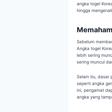
angka togel Kore
hingga mengenali
Memahami
Sebelum membaca
Angka togel Kore
lebih sering mun
sering muncul da
Selain itu, dasar
seperti angka ge
ini, pengamat da
angka yang tamp