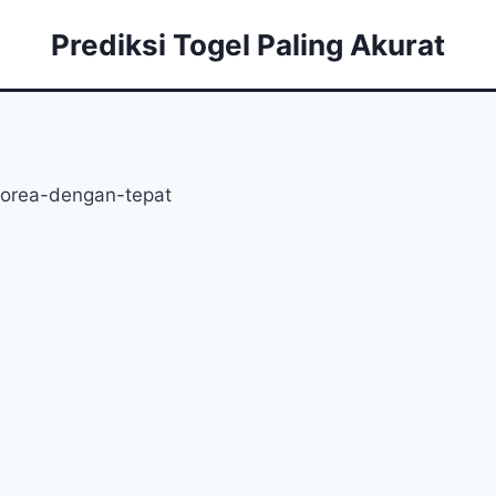
Prediksi Togel Paling Akurat