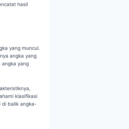
ncatat hasil
gka yang muncul.
lnya angka yang
a angka yang
kteristiknya,
hami klasifikasi
 di balik angka-