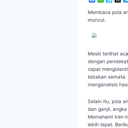
a
h
k
c
a
y
Membaca pola an
e
t
p
muncul.
b
s
e
o
A
o
p
k
p
Meski terlihat ac
dengan pendekata
cepat mengident
tebakan semata. 
menganalisis hasi
Selain itu, pola
dan ganjil, angka
Memahami tren i
lebih tepat. Berik