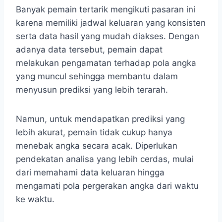
Banyak pemain tertarik mengikuti pasaran ini
karena memiliki jadwal keluaran yang konsisten
serta data hasil yang mudah diakses. Dengan
adanya data tersebut, pemain dapat
melakukan pengamatan terhadap pola angka
yang muncul sehingga membantu dalam
menyusun prediksi yang lebih terarah.
Namun, untuk mendapatkan prediksi yang
lebih akurat, pemain tidak cukup hanya
menebak angka secara acak. Diperlukan
pendekatan analisa yang lebih cerdas, mulai
dari memahami data keluaran hingga
mengamati pola pergerakan angka dari waktu
ke waktu.