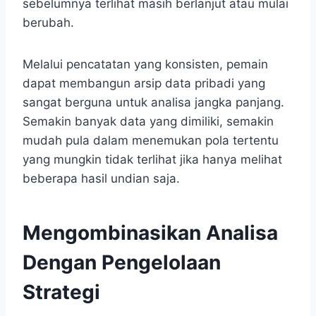
sebelumnya terlihat masih berlanjut atau mulai
berubah.
Melalui pencatatan yang konsisten, pemain
dapat membangun arsip data pribadi yang
sangat berguna untuk analisa jangka panjang.
Semakin banyak data yang dimiliki, semakin
mudah pula dalam menemukan pola tertentu
yang mungkin tidak terlihat jika hanya melihat
beberapa hasil undian saja.
Mengombinasikan Analisa
Dengan Pengelolaan
Strategi