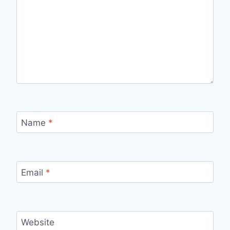
Name
*
Email
*
Website