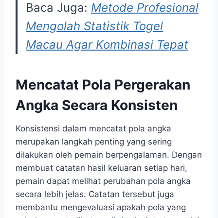
Baca Juga:
Metode Profesional
Mengolah Statistik Togel
Macau Agar Kombinasi Tepat
Mencatat Pola Pergerakan
Angka Secara Konsisten
Konsistensi dalam mencatat pola angka
merupakan langkah penting yang sering
dilakukan oleh pemain berpengalaman. Dengan
membuat catatan hasil keluaran setiap hari,
pemain dapat melihat perubahan pola angka
secara lebih jelas. Catatan tersebut juga
membantu mengevaluasi apakah pola yang