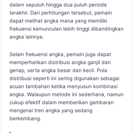
dalam sepuluh hingga dua puluh periode
terakhir. Dari perhitungan tersebut, pemain
dapat melihat angka mana yang memiliki
frekuensi kemunculan lebih tinggi dibandingkan
angka lainnya.
Selain frekuensi angka, pemain juga dapat
memperhatikan distribusi angka ganjil dan
genap, serta angka besar dan kecil. Pola
distribusi seperti ini sering digunakan sebagai
acuan tambahan ketika menyusun kombinasi
angka. Walaupun metode ini sederhana, namun
cukup efektif dalam memberikan gambaran
mengenai tren angka yang sedang
berkembang.