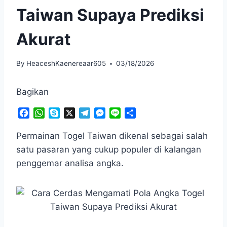
Taiwan Supaya Prediksi
Akurat
By
HeaceshKaenereaar605
03/18/2026
Bagikan
F
W
S
X
T
M
L
S
a
h
k
e
e
i
h
c
a
y
l
s
n
a
Permainan Togel Taiwan dikenal sebagai salah
e
t
p
e
s
e
r
satu pasaran yang cukup populer di kalangan
b
s
e
g
e
e
penggemar analisa angka.
o
A
r
n
o
p
a
g
k
p
m
e
r