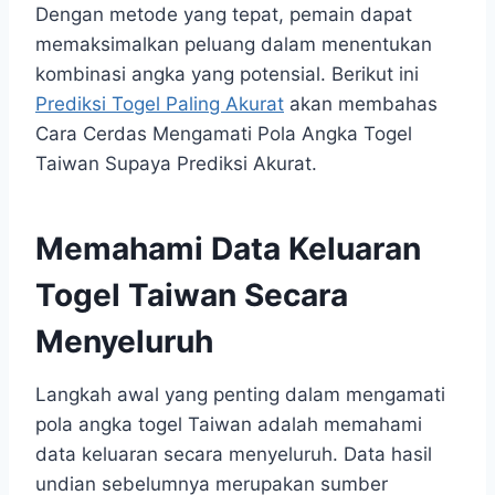
Dengan metode yang tepat, pemain dapat
memaksimalkan peluang dalam menentukan
kombinasi angka yang potensial. Berikut ini
Prediksi Togel Paling Akurat
akan membahas
Cara Cerdas Mengamati Pola Angka Togel
Taiwan Supaya Prediksi Akurat.
Memahami Data Keluaran
Togel Taiwan Secara
Menyeluruh
Langkah awal yang penting dalam mengamati
pola angka togel Taiwan adalah memahami
data keluaran secara menyeluruh. Data hasil
undian sebelumnya merupakan sumber