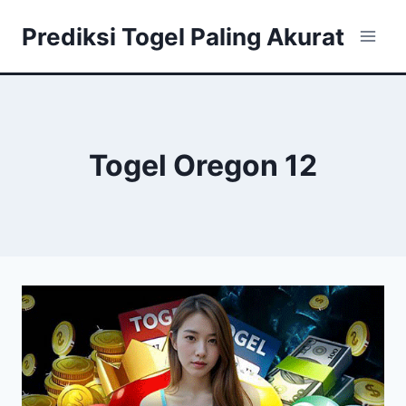
Skip
Prediksi Togel Paling Akurat
to
content
Togel Oregon 12