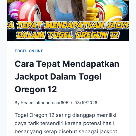
TOGEL ONLINE
Cara Tepat Mendapatkan
Jackpot Dalam Togel
Oregon 12
By
HeaceshKaenereaar605
03/19/2026
Togel Oregon 12 sering dianggap memiliki
daya tarik tersendiri karena potensi hasil
besar yang kerap disebut sebagai jackpot.