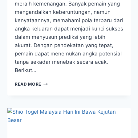
meraih kemenangan. Banyak pemain yang
mengandalkan keberuntungan, namun
kenyataannya, memahami pola terbaru dari
angka keluaran dapat menjadi kunci sukses
dalam menyusun prediksi yang lebih
akurat. Dengan pendekatan yang tepat,
pemain dapat menemukan angka potensial
tanpa sekadar menebak secara acak.
Berikut…
CARA
READ MORE
MENEMUKAN
ANGKA
TOGEL
MALAYSIA
DENGAN
POLA
TERBARU