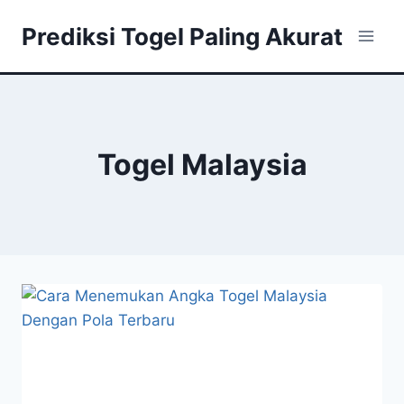
Skip
Prediksi Togel Paling Akurat
to
content
Togel Malaysia