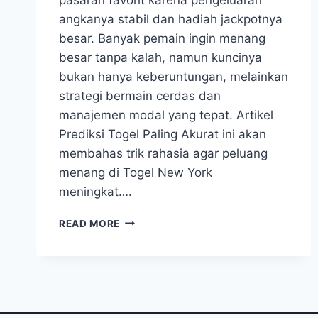
angkanya stabil dan hadiah jackpotnya
besar. Banyak pemain ingin menang
besar tanpa kalah, namun kuncinya
bukan hanya keberuntungan, melainkan
strategi bermain cerdas dan
manajemen modal yang tepat. Artikel
Prediksi Togel Paling Akurat ini akan
membahas trik rahasia agar peluang
menang di Togel New York
meningkat….
TRIK
READ MORE
RAHASIA
MENANG
BESAR
TANPA
KALAH
DI