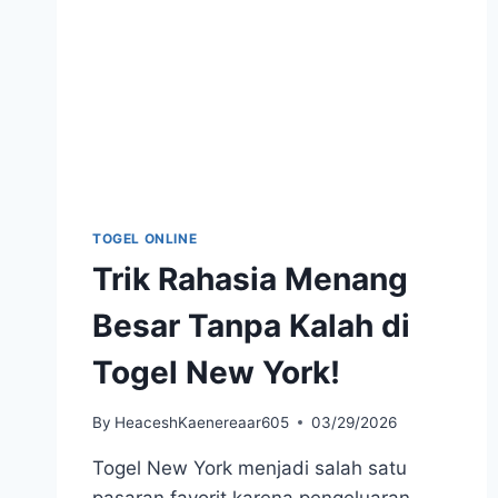
TOGEL ONLINE
Trik Rahasia Menang
Besar Tanpa Kalah di
Togel New York!
By
HeaceshKaenereaar605
03/29/2026
Togel New York menjadi salah satu
pasaran favorit karena pengeluaran